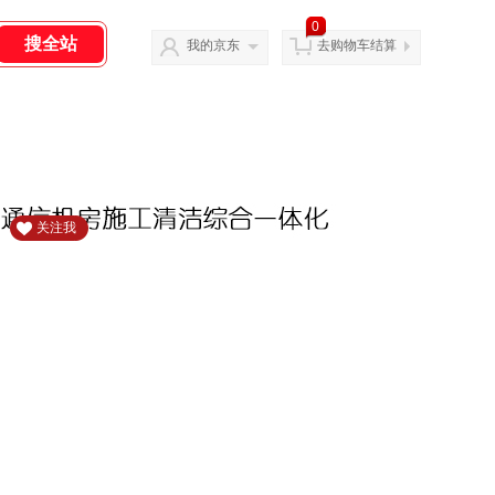
0
我的京东
去购物车结算
关注我